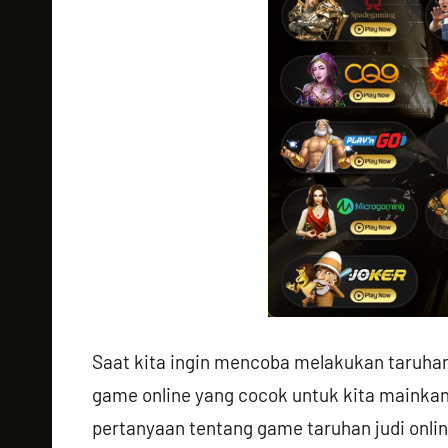
Saat kita ingin mencoba melakukan taruhan
game online yang cocok untuk kita mainka
pertanyaan tentang game taruhan judi online