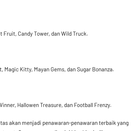
t Fruit, Candy Tower, dan Wild Truck.
, Magic Kitty, Mayan Gems, dan Sugar Bonanza.
inner, Hallowen Treasure, dan Football Frenzy.
i atas akan menjadi penawaran-penawaran terbaik yang