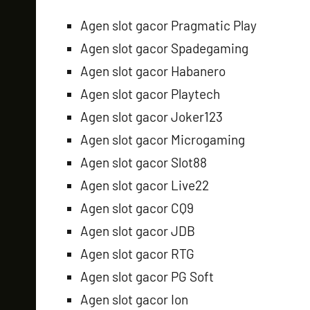
Agen slot gacor Pragmatic Play
Agen slot gacor Spadegaming
Agen slot gacor Habanero
Agen slot gacor Playtech
Agen slot gacor Joker123
Agen slot gacor Microgaming
Agen slot gacor Slot88
Agen slot gacor Live22
Agen slot gacor CQ9
Agen slot gacor JDB
Agen slot gacor RTG
Agen slot gacor PG Soft
Agen slot gacor Ion