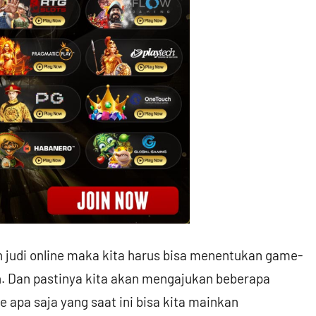
 judi online maka kita harus bisa menentukan game-
n. Dan pastinya kita akan mengajukan beberapa
 apa saja yang saat ini bisa kita mainkan