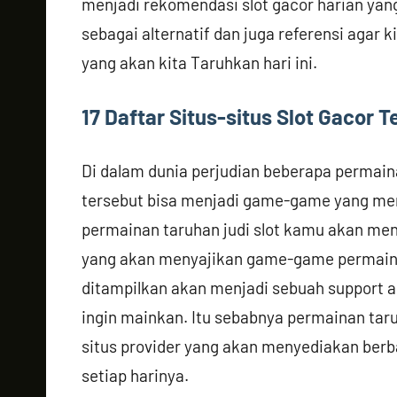
menjadi rekomendasi slot gacor harian yang
sebagai alternatif dan juga referensi agar
yang akan kita Taruhkan hari ini.
17 Daftar Situs-situs Slot Gacor
Di dalam dunia perjudian beberapa permai
tersebut bisa menjadi game-game yang menj
permainan taruhan judi slot kamu akan mend
yang akan menyajikan game-game permaina
ditampilkan akan menjadi sebuah support ag
ingin mainkan. Itu sebabnya permainan tar
situs provider yang akan menyediakan be
setiap harinya.